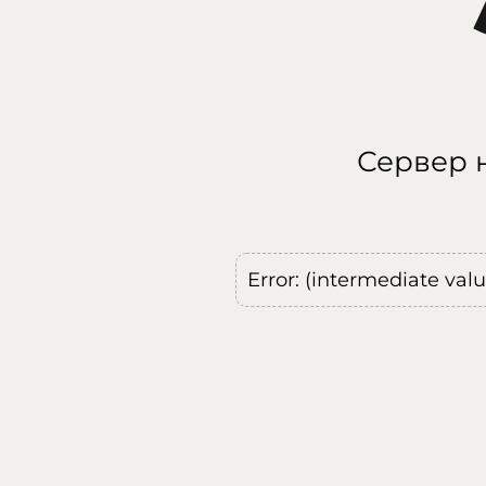
Сервер н
Error: (intermediate val