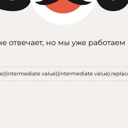
е отвечает, но мы уже работаем
ue)(intermediate value)(intermediate value).replace