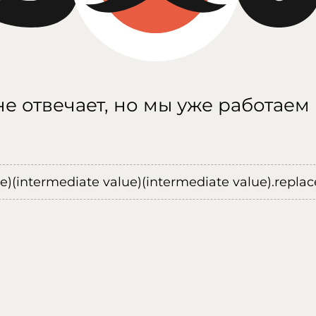
е отвечает, но мы уже работаем
ue)(intermediate value)(intermediate value).replace