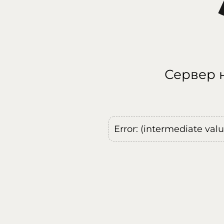
Сервер н
Error: (intermediate val